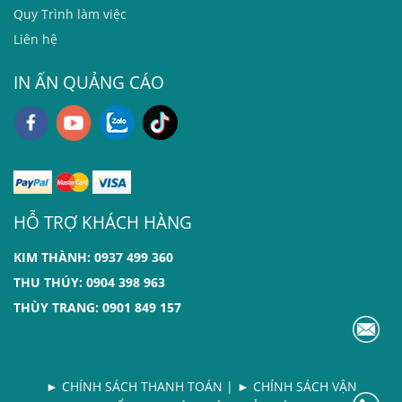
Quy Trình làm việc
Liên hệ
IN ẤN QUẢNG CÁO
HỖ TRỢ KHÁCH HÀNG
KIM THÀNH: 0937 499 360
THU THÚY: 0904 398 963
THÙY TRANG: 0901 849 157
►
CHÍNH SÁCH THANH TOÁN
|
► CHÍNH SÁCH VẬN