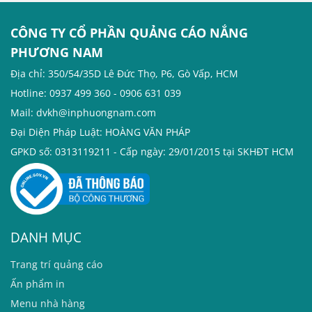
CÔNG TY CỔ PHẦN QUẢNG CÁO NẮNG
PHƯƠNG NAM
Địa chỉ: 350/54/35D Lê Đức Thọ, P6, Gò Vấp, HCM
Hotline: 0937 499 360 - 0906 631 039
Mail: dvkh@inphuongnam.com
Đại Diện Pháp Luật: HOÀNG VĂN PHÁP
GPKD số: 0313119211 - Cấp ngày: 29/01/2015 tại SKHĐT HCM
DANH MỤC
T
rang trí quảng cáo
Ấn phẩm in
Menu nhà hàng