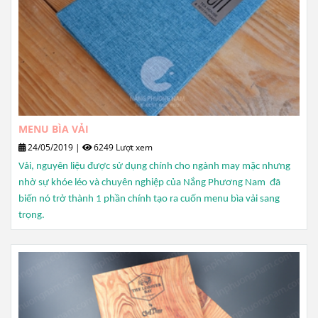
MENU BÌA VẢI
24/05/2019
|
6249 Lượt xem
Vải, nguyên liệu được sử dụng chính cho ngành may mặc nhưng
nhờ sự khóe léo và chuyên nghiệp của Nắng Phương Nam đã
biến nó trở thành 1 phần chính tạo ra cuốn menu bìa vải sang
trọng.