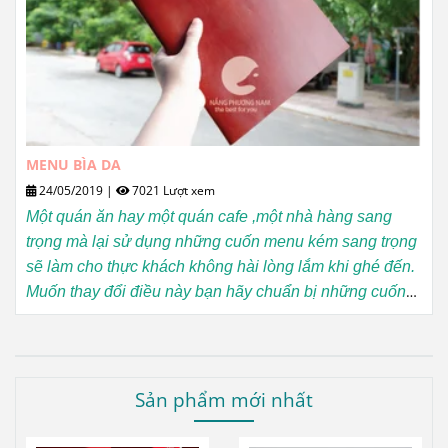
MENU BÌA DA
24/05/2019
|
7021 Lượt xem
Một quán ăn hay một quán cafe ,một nhà hàng sang
trọng mà lại sử dụng những cuốn menu kém sang trọng
sẽ làm cho thực khách không hài lòng lắm khi ghé đến.
Muốn thay đổi điều này bạn hãy chuẩn bị những cuốn
menu bìa da sang trọng, tinh tế nhưng không kém phần
đẹp mắt này đi.
Sản phẩm mới nhất