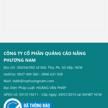
này đi.
CÔNG TY CỔ PHẦN QUẢNG CÁO NẮNG
PHƯƠNG NAM
Địa chỉ: 350/54/35D Lê Đức Thọ, P6, Gò Vấp, HCM
Hotline: 0937 499 360 - 0906 631 039
Mail: dvkh@inphuongnam.com
Đại Diện Pháp Luật: HOÀNG VĂN PHÁP
GPKD số: 0313119211 - Cấp ngày: 29/01/2015 tại SKHĐT HCM