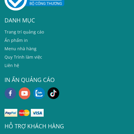
DANH MỤC
T
rang trí quảng cáo
Ấn phẩm in
Menu nhà hàng
Quy Trình làm việc
Liên hệ
IN ẤN QUẢNG CÁO
HỖ TRỢ KHÁCH HÀNG