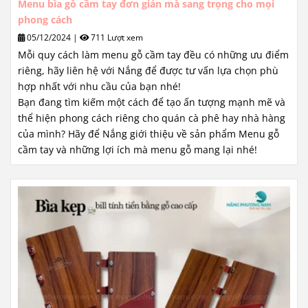
Menu bìa gỗ cầm tay đơn giản mà sang trọng cho mọi
phong cách
05/12/2024
|
711 Lượt xem
Mỗi quy cách làm menu gỗ cầm tay đều có những ưu điểm
riêng, hãy liên hệ với Nắng để được tư vấn lựa chọn phù
hợp nhất với nhu cầu của bạn nhé!
Bạn đang tìm kiếm một cách để tạo ấn tượng mạnh mẽ và
thể hiện phong cách riêng cho quán cà phê hay nhà hàng
của mình? Hãy để Nắng giới thiệu về sản phẩm Menu gỗ
cầm tay và những lợi ích mà menu gỗ mang lại nhé!