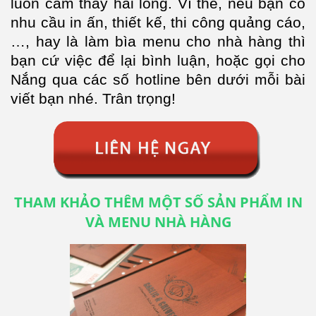
luôn cảm thấy hài lòng. Vì thế, nếu bạn có
nhu cầu in ấn, thiết kế, thi công quảng cáo,
…, hay là làm bìa menu cho nhà hàng thì
bạn cứ việc để lại bình luận, hoặc gọi cho
Nắng qua các số hotline bên dưới mỗi bài
viết bạn nhé. Trân trọng!
THAM KHẢO THÊM MỘT SỐ SẢN PHẨM IN
VÀ MENU NHÀ HÀNG