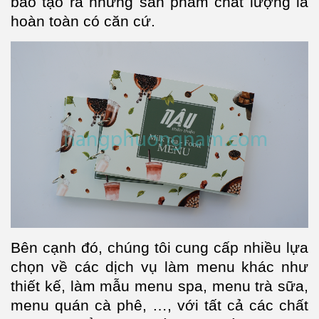
bảo tạo ra những sản phẩm chất lượng là
hoàn toàn có căn cứ.
Bên cạnh đó, chúng tôi cung cấp nhiều lựa
chọn về các dịch vụ làm menu khác như
thiết kế, làm mẫu menu spa, menu trà sữa,
menu quán cà phê, …, với tất cả các chất