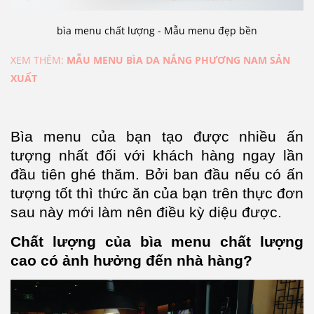
bìa menu chất lượng - Mẫu menu đẹp bền
XEM THÊM:
MẪU MENU BÌA DA NẮNG PHƯƠNG NAM SẢN
XUẤT
Bìa menu của bạn tạo được nhiều ấn
tượng nhất đối với khách hàng ngay lần
đầu tiên ghé thăm. Bởi ban đầu nếu có ấn
tượng tốt thì thức ăn của bạn trên thực đơn
sau này mới làm nên điều kỳ diệu được.
Chất lượng của bìa menu chất lượng
cao có ảnh hưởng đến nhà hàng?