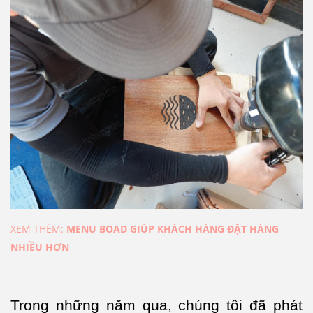
XEM THÊM:
MENU BOAD GIÚP KHÁCH HÀNG ĐẶT HÀNG
NHIỀU HƠN
Trong những năm qua, chúng tôi đã phát