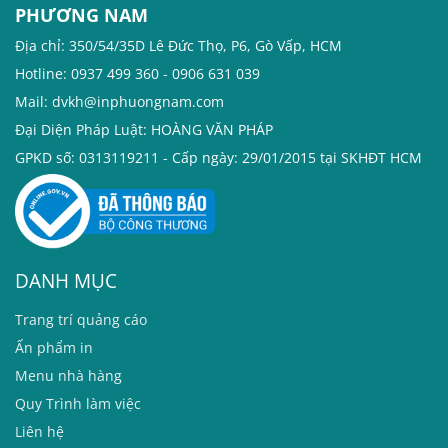
PHƯƠNG NAM
Địa chỉ: 350/54/35D Lê Đức Thọ, P6, Gò Vấp, HCM
Hotline: 0937 499 360 - 0906 631 039
Mail: dvkh@inphuongnam.com
Đại Diện Pháp Luật: HOÀNG VĂN PHÁP
GPKD số: 0313119211 - Cấp ngày: 29/01/2015 tại SKHĐT HCM
DANH MỤC
T
rang trí quảng cáo
Ấn phẩm in
Menu nhà hàng
Quy Trình làm việc
Liên hệ