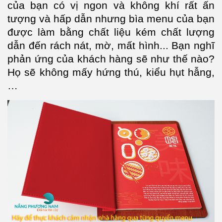
của bạn có vị ngon và không khí rất ấn
tượng và hấp dẫn nhưng bìa menu của bạn
được làm bằng chất liệu kém chất lượng
dẫn đến rách nát, mờ, mất hình... Bạn nghĩ
phản ứng của khách hàng sẽ như thế nào?
Họ sẽ không mấy hứng thú, kiểu hụt hẫng,
…