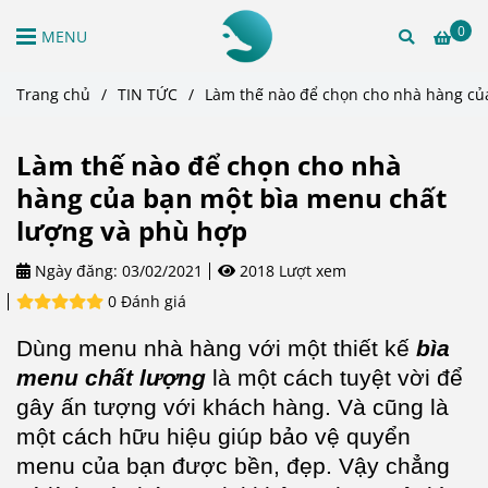
0
MENU
Trang chủ
/
TIN TỨC
/
Làm thế nào để chọn cho nhà hàng củ
Làm thế nào để chọn cho nhà
hàng của bạn một bìa menu chất
lượng và phù hợp
Ngày đăng:
03/02/2021
2018 Lượt xem
0 Đánh giá
Dùng menu nhà hàng với một thiết kế
bìa
menu chất lượng
là một cách tuyệt vời để
gây ấn tượng với khách hàng. Và cũng là
một cách hữu hiệu giúp bảo vệ quyển
menu của bạn được bền, đẹp. Vậy chẳng