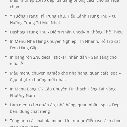
Mẫu in thiệp 20/10 đẹp, đa dạng phong cách cho bạn lựa
chọn.
Ý Tưởng Trang Trí Trung Thu, Tiểu Cảnh Trung Thu – Xu
Hướng Trang Trí Mới Nhất
Hashtag Trung Thu - Điểm Nhấn Check-in Không Thể Thiếu
In Menu Nhà Hàng Chuyên Nghiệp - In Nhanh, Hỗ Trợ các
Đơn Hàng Gấp
In băng rôn 2/9, decal, sticker, nhãn dán – Sẵn sàng cho
mùa lễ.
Mẫu menu chuyên nghiệp cho nhà hàng, quán cafe, spa –
Cập nhật xu hướng mới nhất.
In Menu Bằng Gì? Câu Chuyện Từ Khách Hàng Tại Nắng
Phương Nam
Làm menu cho quán ăn, nhà hàng, quán nhậu, spa – Đẹp,
bền, đúng chất riêng
Tổng hợp các loại bìa menu, Ưu, nhược điểm và cách chọn