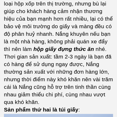
loại hộp xốp trên thị trường, nhưng bù lại
giúp cho khách hàng cảm nhận thương
hiệu của bạn mạnh hơn rất nhiều, lại có thể
bảo vệ môi trường do giấy và màng đều có
độ phân huỷ nhanh. Nắng khuyên nếu bạn
là một nhà hàng, không phải quán xe đẩy
thì nên làm
hộp giấy đựng thức ăn
nhé.
Thơi gian sản xuất: tầm 2-3 ngày là bạn đã
có hàng để sử dụng ngay được, Nắng
thường sản xuất với những đơn hàng lớn,
nhưng thời điểm này khó khăn nên vài trăm
cái là Nắng cũng hỗ trợ trên tinh thần cùng
nhau giảm thiểu chi phí, cùng nhau vượt
qua khó khăn.
Sản phẩm thứ hai
là túi giấy
: