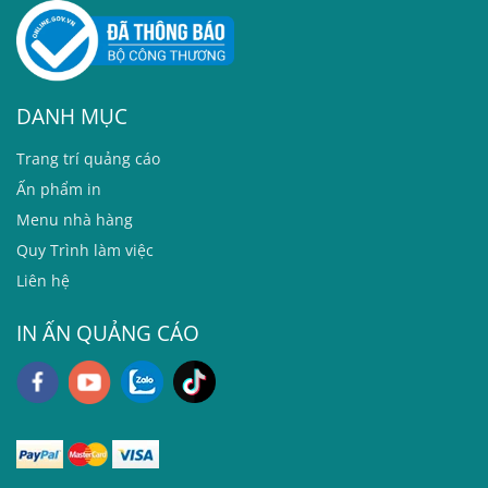
DANH MỤC
T
rang trí quảng cáo
Ấn phẩm in
Menu nhà hàng
Quy Trình làm việc
Liên hệ
IN ẤN QUẢNG CÁO