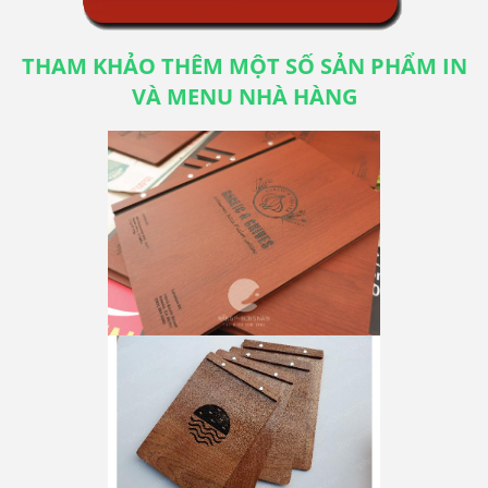
THAM KHẢO THÊM MỘT SỐ SẢN PHẨM IN
VÀ MENU NHÀ HÀNG