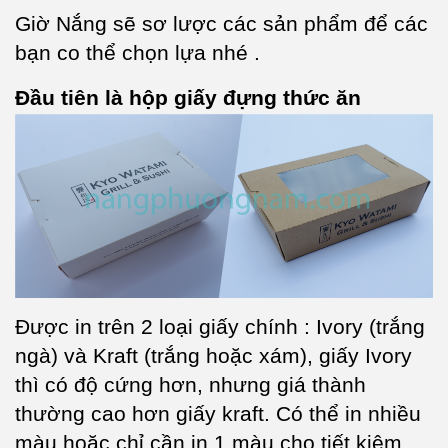
Giờ Nắng sẽ sơ lược các sản phẩm để các
bạn co thể chọn lựa nhé .
Đầu tiên là hộp giấy đựng thức ăn
Được in trên 2 loại giấy chính : Ivory (trắng
ngà) và Kraft (trắng hoặc xám), giấy Ivory
thì có độ cứng hơn, nhưng giá thành
thường cao hơn giấy kraft. Có thể in nhiều
màu hoặc chỉ cần in 1 màu cho tiết kiệm