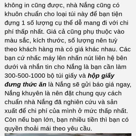
không in cũng được, nhà Nắng cũng có
khuôn chuẩn cho loại túi này để bạn tiện
đựng 1 số lượng cụ thể dễ mang đi với chi
phí thấp nhất. Giá cả cũng phụ thuộc vào
màu sắc, kích thước, số lượng nên tuỳ
theo khách hàng mà có giá khác nhau. Các
bạn cứ nhấc máy lên nhấn nút liên hệ bên
dưới và nhắn tin cho Nắng là bạn cần làm
300-500-1000 bộ túi giấy và
hộp giấy
đưng thức ăn
là Nắng sẽ gửi báo giá ngay,
Nắng khuyên là nên đặt chung quy cách
chuẩn nhà Nắng đã nghiên cứu và sản
xuất để chi phí của mình ở mức thấp nhất.
Còn nếu bạn lớn, bạn nhiều tiền thì bạn có
quyền thoải mái theo yêu cầu.