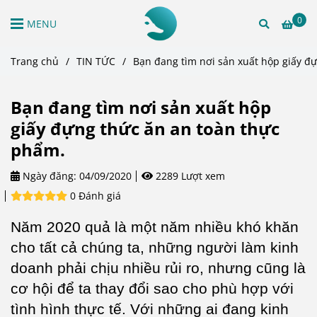
0
MENU
Trang chủ
/
TIN TỨC
/
Bạn đang tìm nơi sản xuất hộp giấy đ
Bạn đang tìm nơi sản xuất hộp
giấy đựng thức ăn an toàn thực
phẩm.
Ngày đăng:
04/09/2020
2289 Lượt xem
0 Đánh giá
Năm 2020 quả là một năm nhiều khó khăn
cho tất cả chúng ta, những người làm kinh
doanh phải chịu nhiều rủi ro, nhưng cũng là
cơ hội để ta thay đổi sao cho phù hợp với
tình hình thực tế. Với những ai đang kinh