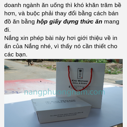
doanh ngành ăn uống thì khó khăn trăm bề
hơn, và buộc phải thay đổi bằng cách bán
đồ ăn bằng
hộp giấy đựng thức ăn
mang
đi.
Nắng xin phép bài này hơi giới thiệu về in
ấn của Nắng nhé, vì thấy nó cần thiết cho
các bạn.