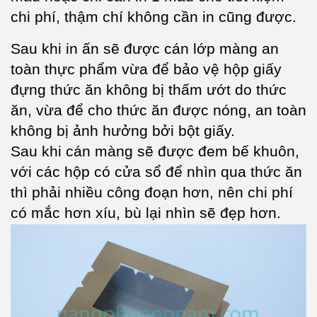
chi phí, thậm chí không cần in cũng được.
Sau khi in ấn sẽ được cán lớp màng an
toàn thực phẩm vừa để bảo vệ hộp giấy
đựng thức ăn không bị thấm ướt do thức
ăn, vừa để cho thức ăn được nóng, an toàn
không bị ảnh hưởng bởi bột giấy.
Sau khi cán màng sẽ được đem bế khuôn,
với các hộp có cửa sổ để nhìn qua thức ăn
thì phải nhiều công đoạn hơn, nên chi phí
có mắc hơn xíu, bù lại nhìn sẽ đẹp hơn.