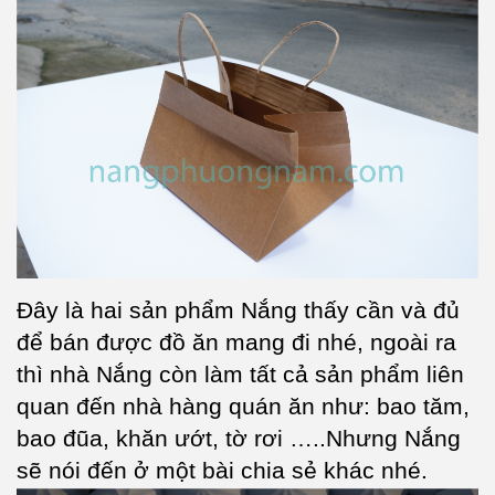
Đây là hai sản phẩm Nắng thấy cần và đủ
để bán được đồ ăn mang đi nhé, ngoài ra
thì nhà Nắng còn làm tất cả sản phẩm liên
quan đến nhà hàng quán ăn như: bao tăm,
bao đũa, khăn ướt, tờ rơi …..Nhưng Nắng
sẽ nói đến ở một bài chia sẻ khác nhé.