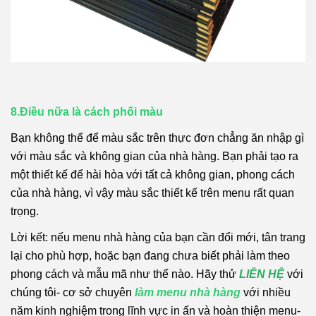
8.Điều nữa là cách phối màu
Bạn không thể để màu sắc trên thực đơn chẳng ăn nhập gì
với màu sắc và không gian của nhà hàng. Bạn phải tạo ra
một thiết kế để hài hòa với tất cả không gian, phong cách
của nhà hàng, vì vậy màu sắc thiết kế trên menu rất quan
trọng.
Lời kết: nếu menu nhà hàng của bạn cần đổi mới, tân trang
lại cho phù hợp, hoặc bạn đang chưa biết phải làm theo
phong cách và mẫu mã như thế nào. Hãy thử
LIÊN HỆ
với
chúng tôi- cơ sở chuyên
làm menu nhà hàng
với nhiều
năm kinh nghiệm trong lĩnh vực in ấn và hoàn thiện menu-