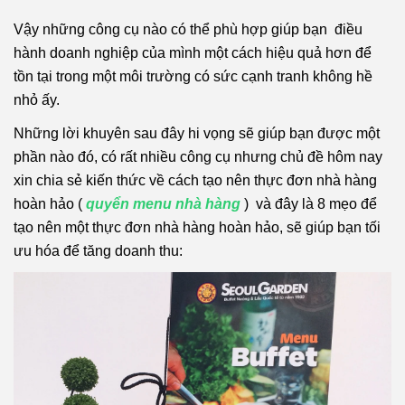
Vậy những công cụ nào có thể phù hợp giúp bạn điều
hành doanh nghiệp của mình một cách hiệu quả hơn để
tồn tại trong một môi trường có sức cạnh tranh không hề
nhỏ ấy.
Những lời khuyên sau đây hi vọng sẽ giúp bạn được một
phần nào đó, có rất nhiều công cụ nhưng chủ đề hôm nay
xin chia sẻ kiến thức về cách tạo nên thực đơn nhà hàng
hoàn hảo (
quyển menu nhà hàng
) và đây là 8 mẹo để
tạo nên một thực đơn nhà hàng hoàn hảo, sẽ giúp bạn tối
ưu hóa để tăng doanh thu: