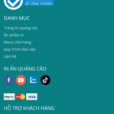
DANH MỤC
T
rang trí quảng cáo
Ấn phẩm in
Menu nhà hàng
Quy Trình làm việc
Liên hệ
IN ẤN QUẢNG CÁO
HỖ TRỢ KHÁCH HÀNG