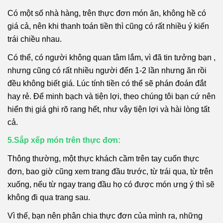
Có một số nhà hàng, trên thực đơn món ăn, không hề có
giá cả, nên khi thanh toán tiền thì cũng có rất nhiều ý kiến
trái chiều nhau.
Có thể, có người không quan tâm lắm, vì đã tin tưởng bạn ,
nhưng cũng có rất nhiều người đến 1-2 lần nhưng ăn rồi
đều không biết giá. Lúc tính tiền có thể sẽ phán đoán đắt
hay rẻ. Để minh bạch và tiện lợi, theo chúng tôi bạn cứ nên
hiển thị giá ghi rõ rang hết, như vậy tiện lợi và hài lòng tất
cả.
5.Sắp xếp món trên thực đơn:
Thông thường, một thực khách cầm trên tay cuốn thực
đơn, bao giờ cũng xem trang đầu trước, từ trái qua, từ trên
xuống, nếu từ ngay trang đầu họ có được món ưng ý thì sẽ
không đi qua trang sau.
Vì thế, bạn nên phân chia thực đơn của mình ra, những