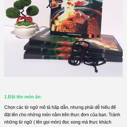
1.Đặt tên món ăn:
Chọn các từ ngữ mô tả hấp dẫn, nhưng phải dễ hiểu để
đặt tên cho những món nằm trên thực đơn của bạn. Tránh
những từ ngữ ( tên gọi món) đọc xong mà thực khách