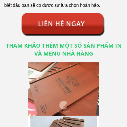
biết đâu bạn sẽ có được sự lựa chọn hoàn hảo.
THAM KHẢO THÊM MỘT SỐ SẢN PHẨM IN
VÀ MENU NHÀ HÀNG