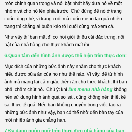
món chính quan trọng và nổi bật nhất hãy đưa nó về một
nhóm và cho nó lến phía trước. Chứ đừng để nó ở trang
cuối cùng nhé, vì trang cuối mà cuốn menu lại quá nhiều
trang thì chẳng ai buồn kéo tới cuối cùng mà xem cả.
Như vậy thì bạn mất đi cơ hội giới thiệu cái đặc trưng, nổi
bật của nhà hàng cho thực khách mất rồi.
6.Quan tâm đến hình ảnh được thể hiện trên thực đơn:
Mục đích của những bức ảnh này nhằm cho thực khách
hiểu được bữa ăn của họ như thế nào. Vì vậy, để từ hình
ảnh mà mang lại cảm giác thèm ăn cho thực khách, thì bạn
phải chăm chút nó. Chú ý: khi
làm menu nhà hàng
không
nên sử dụng hình ảnh quá sơ sài, cũng không nên thiết kế
sai thực tế quá. Nếu bạn không chuyên trong việc tạo ra
những bức ảnh như vậy, bạn có thể nhờ đến bàn tay của
một nhiếp ảnh gia chẳng hạn.
7.Đa dạng ngôn ngữ trên thực đơn nhà hàng của bạn: