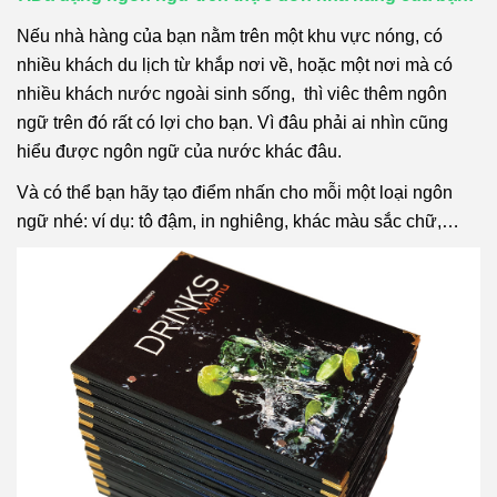
Nếu nhà hàng của bạn nằm trên một khu vực nóng, có
nhiều khách du lịch từ khắp nơi về, hoặc một nơi mà có
nhiều khách nước ngoài sinh sống, thì viêc thêm ngôn
ngữ trên đó rất có lợi cho bạn. Vì đâu phải ai nhìn cũng
hiểu được ngôn ngữ của nước khác đâu.
Và có thể bạn hãy tạo điểm nhấn cho mỗi một loại ngôn
ngữ nhé: ví dụ: tô đậm, in nghiêng, khác màu sắc chữ,…