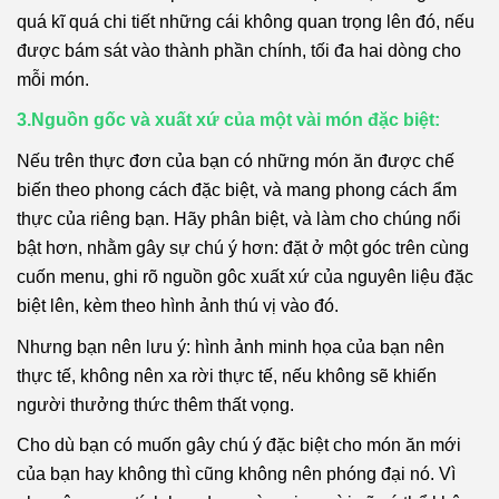
quá kĩ quá chi tiết những cái không quan trọng lên đó, nếu
được bám sát vào thành phần chính, tối đa hai dòng cho
mỗi món.
3.Nguồn gốc và xuất xứ của một vài món đặc biệt:
Nếu trên thực đơn của bạn có những món ăn được chế
biến theo phong cách đặc biệt, và mang phong cách ẩm
thực của riêng bạn. Hãy phân biệt, và làm cho chúng nổi
bật hơn, nhằm gây sự chú ý hơn: đặt ở một góc trên cùng
cuốn menu, ghi rõ nguồn gôc xuất xứ của nguyên liệu đặc
biệt lên, kèm theo hình ảnh thú vị vào đó.
Nhưng bạn nên lưu ý: hình ảnh minh họa của bạn nên
thực tế, không nên xa rời thực tế, nếu không sẽ khiến
người thưởng thức thêm thất vọng.
Cho dù bạn có muốn gây chú ý đặc biệt cho món ăn mới
của bạn hay không thì cũng không nên phóng đại nó. Vì