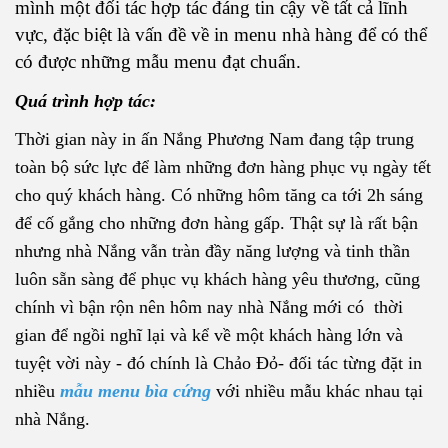
mình một đối tác hợp tác đáng tin cậy về tất cả lĩnh
vực, đặc biệt là vấn đề về in menu nhà hàng để có thể
có được những mẫu menu đạt chuẩn.
Quá trình hợp tác:
Thời gian này in ấn Nắng Phương Nam đang tập trung
toàn bộ sức lực để làm những đơn hàng phục vụ ngày tết
cho quý khách hàng. Có những hôm tăng ca tới 2h sáng
để cố gắng cho những đơn hàng gấp. Thật sự là rất bận
nhưng nhà Nắng vẫn tràn đầy năng lượng và tinh thần
luôn sẵn sàng để phục vụ khách hàng yêu thương, cũng
chính vì bận rộn nên hôm nay nhà Nắng mới có thời
gian để ngồi nghĩ lại và kể về một khách hàng lớn và
tuyệt vời này - đó chính là Chảo Đỏ- đối tác từng đặt
in
nhiều
mẫu menu bìa cứng
với nhiều mẫu khác nhau tại
nhà Nắng
.