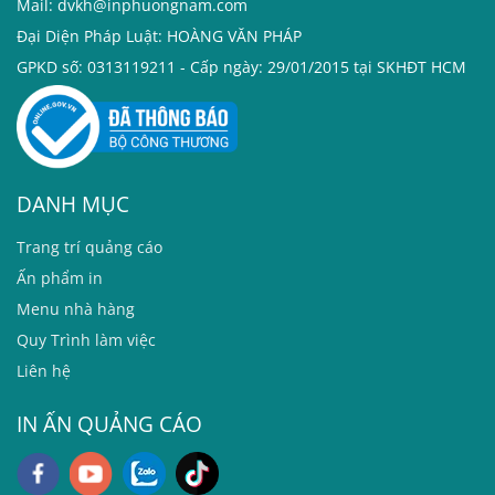
Mail: dvkh@inphuongnam.com
Đại Diện Pháp Luật: HOÀNG VĂN PHÁP
GPKD số: 0313119211 - Cấp ngày: 29/01/2015 tại SKHĐT HCM
DANH MỤC
T
rang trí quảng cáo
Ấn phẩm in
Menu nhà hàng
Quy Trình làm việc
Liên hệ
IN ẤN QUẢNG CÁO