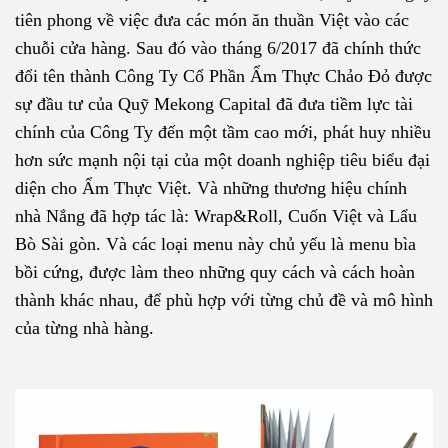
tiên phong về việc đưa các món ăn thuần Việt vào các
chuỗi cửa hàng. Sau đó vào tháng 6/2017 đã chính thức
đổi tên thành Công Ty Cổ Phần Ẩm Thực Chảo Đỏ được
sự đầu tư của Quỹ Mekong Capital đã đưa tiềm lực tài
chính của Công Ty đến một tầm cao mới, phát huy nhiều
hơn sức mạnh nội tại của một doanh nghiệp tiêu biểu đại
diện cho Ẩm Thực Việt. Và những thương hiệu chính
nhà Nắng đã hợp tác là: Wrap&Roll, Cuốn Việt và Lẩu
Bò Sài gòn. Và các loại menu này chủ yếu là menu bìa
bồi cứng, được làm theo những quy cách và cách hoàn
thành khác nhau, để phù hợp với từng chủ đề và mô hình
của từng nhà hàng.