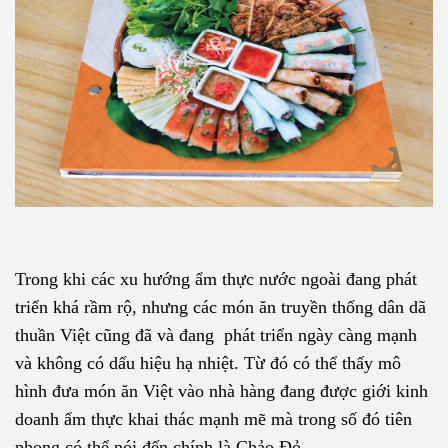
Trong khi các xu hướng ẩm thực nước ngoài đang phát
triển khá rầm rộ, nhưng các món ăn truyền thống dân dã
thuần Việt cũng đã và đang phát triển ngày càng mạnh
và không có dấu hiệu hạ nhiệt. Từ đó có thể thấy mô
hình đưa món ăn Việt vào nhà hàng đang được giới kinh
doanh ẩm thực khai thác mạnh mẽ mà trong số đó tiên
phong có thể nói đến chính là Chảo Đỏ.