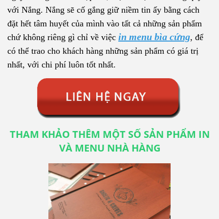
với Nắng. Nắng sẽ cố gắng giữ niềm tin ấy bằng cách
đặt hết tâm huyết của mình vào tất cả những sản phẩm
in menu bìa cứng
chứ không riêng gì chỉ về việc
, để
có thể trao cho khách hàng những sản phẩm có giá trị
nhất, với chi phí luôn tốt nhất.
THAM KHẢO THÊM MỘT SỐ SẢN PHẨM IN
VÀ MENU NHÀ HÀNG