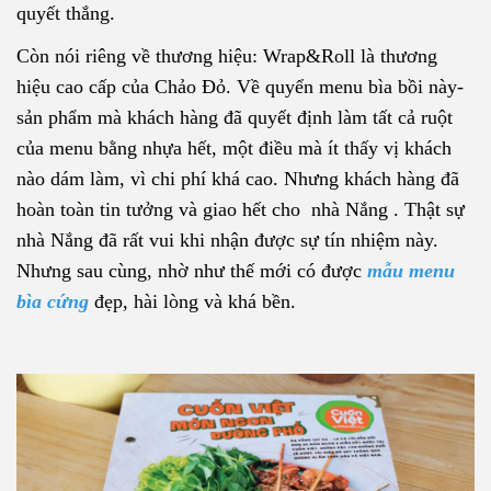
quyết thắng.
Còn nói riêng về thương hiệu: Wrap&Roll là thương
hiệu cao cấp của Chảo Đỏ. Về quyển menu bìa bồi này-
sản phẩm mà khách hàng đã quyết định làm tất cả ruột
của menu bằng nhựa hết, một điều mà ít thấy vị khách
nào dám làm, vì chi phí khá cao. Nhưng khách hàng đã
hoàn toàn tin tưởng và giao hết cho nhà Nắng . Thật sự
nhà Nắng đã rất vui khi nhận được sự tín nhiệm này.
Nhưng sau cùng, nhờ như thế mới có được
mẫu menu
bìa cứng
đẹp, hài lòng và khá bền.