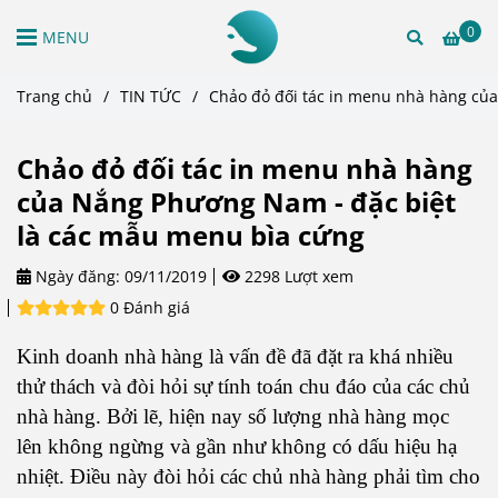
0
MENU
Trang chủ
/
TIN TỨC
/
Chảo đỏ đối tác in menu nhà hàng củ
Chảo đỏ đối tác in menu nhà hàng
của Nắng Phương Nam - đặc biệt
là các mẫu menu bìa cứng
Ngày đăng:
09/11/2019
2298 Lượt xem
0 Đánh giá
Kinh doanh nhà hàng là vấn đề đã đặt ra khá nhiều
thử thách và đòi hỏi sự tính toán chu đáo của các chủ
nhà hàng. Bởi lẽ, hiện nay số lượng nhà hàng mọc
lên không ngừng và gần như không có dấu hiệu hạ
nhiệt. Điều này đòi hỏi các chủ nhà hàng phải tìm cho