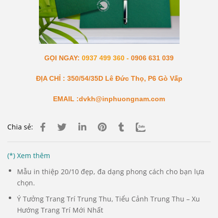
GỌI NGAY:
0937 499 360 -
0906 631 039
ĐỊA CHỈ : 350/54/35D Lê Đức Thọ, P6 Gò Vấp
EMAIL :dvkh@inphuongnam.com
Chia sẻ:
(*) Xem thêm
Mẫu in thiệp 20/10 đẹp, đa dạng phong cách cho bạn lựa
chọn.
Ý Tưởng Trang Trí Trung Thu, Tiểu Cảnh Trung Thu – Xu
Hướng Trang Trí Mới Nhất