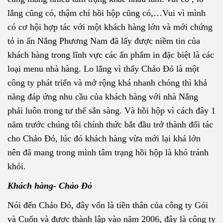
lắng cũng có, thậm chí hồi hộp cũng có,…Vui vì mình
có cơ hội hợp tác với một khách hàng lớn và mới chứng
tỏ in ấn Nắng Phương Nam đã lấy được niềm tin của
khách hàng trong lĩnh vực các ấn phẩm in đặc biệt là các
loại menu nhà hàng. Lo lắng vì thấy Chảo Đỏ là một
công ty phát triển và mở rộng khá nhanh chóng thì khả
năng đáp ứng nhu cầu của khách hàng với nhà Nắng
phải luôn trong tư thế sẵn sàng. Và hồi hộp vì cách đây 1
năm trước chúng tôi chính thức bắt đầu trở thành đối tác
cho Chảo Đỏ, lúc đó khách hàng vừa mới lại khá lớn
nên đã mang trong mình tâm trạng hồi hộp là khó tránh
khỏi.
Khách hàng- Chảo Đỏ
Nói đến Chảo Đỏ, đây vốn là tiền thân của công ty Gói
và Cuốn và được thành lập vào năm 2006, đây là công ty