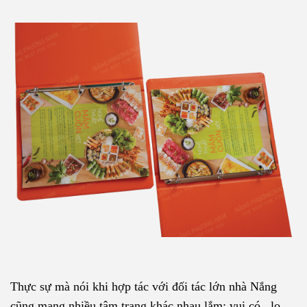
Thực sự mà nói khi hợp tác với đối tác lớn nhà Nắng
cũng mang nhiều tâm trạng khác nhau lắm: vui có , lo