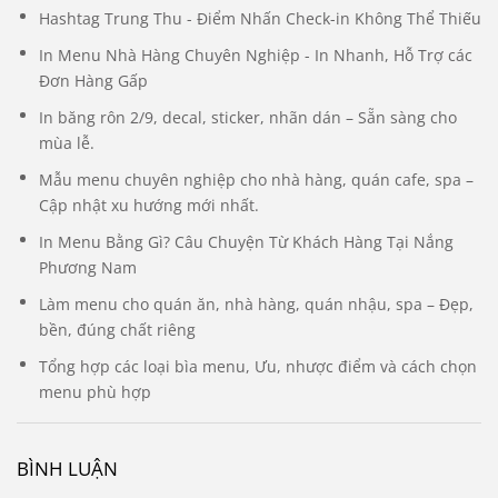
Hashtag Trung Thu - Điểm Nhấn Check-in Không Thể Thiếu
In Menu Nhà Hàng Chuyên Nghiệp - In Nhanh, Hỗ Trợ các
Đơn Hàng Gấp
In băng rôn 2/9, decal, sticker, nhãn dán – Sẵn sàng cho
mùa lễ.
Mẫu menu chuyên nghiệp cho nhà hàng, quán cafe, spa –
Cập nhật xu hướng mới nhất.
In Menu Bằng Gì? Câu Chuyện Từ Khách Hàng Tại Nắng
Phương Nam
Làm menu cho quán ăn, nhà hàng, quán nhậu, spa – Đẹp,
bền, đúng chất riêng
Tổng hợp các loại bìa menu, Ưu, nhược điểm và cách chọn
menu phù hợp
BÌNH LUẬN