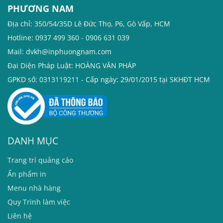
PHƯƠNG NAM
Địa chỉ: 350/54/35D Lê Đức Thọ, P6, Gò Vấp, HCM
Hotline: 0937 499 360 - 0906 631 039
Mail: dvkh@inphuongnam.com
Đại Diện Pháp Luật: HOÀNG VĂN PHÁP
GPKD số: 0313119211 - Cấp ngày: 29/01/2015 tại SKHĐT HCM
DANH MỤC
T
rang trí quảng cáo
Ấn phẩm in
Menu nhà hàng
Quy Trình làm việc
Liên hệ