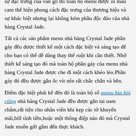
sự đặc trưng của vân gỗ thì toàn bộ menu được in màu
cam thể hiện phong cách đặc trưng của thương hiệu và
sự khác biệt nhưng lại không kém phần độc đáo của nhà
hàng Crystal Jade.
Tất cả các sản phẩm menu nhà hàng Crystal Jade phần
gáy đều được thiết kế một cách đặc biệt và sáng tạo để
cho bạn có thể dễ dàng thay thế ruột khi cần thiết. Nhờ
thiết kế sáng tạo đó mà toàn bộ phần gáy của menu nhà
hàng Crystal Jade được che đi một cách khéo léo.Phần
gáy đó đều được gắn ốc vít nên rất chắc chắn và bền.
Điểm đặc biệt phải kể đến đó là toàn bộ số
menu bìa bồi
cứng
nhà hàng Crystal Jade đều được gắn tai nam
châm,rất tiện cho nhân viên khi kẹp các tờ khuyến
mãi,bill tính tiền,hoặc một thông điệp nào đó mà Crystal
Jade muốn gửi gắm đến thực khách.