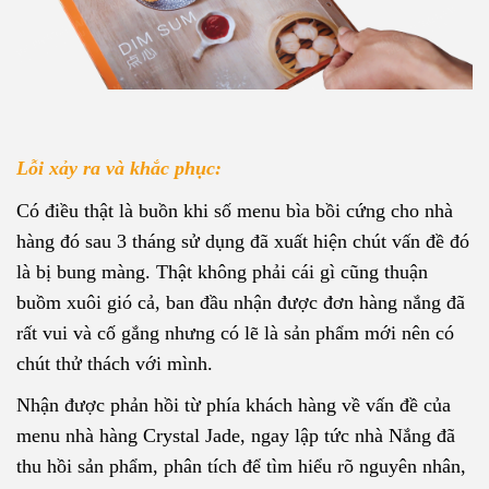
Lỗi xảy ra và khắc phục:
Có điều thật là buồn khi số menu bìa bồi cứng cho nhà
hàng đó sau 3 tháng sử dụng đã xuất hiện chút vấn đề đó
là bị bung màng. Thật không phải cái gì cũng thuận
buồm xuôi gió cả, ban đầu nhận được đơn hàng nắng đã
rất vui và cố gắng nhưng có lẽ là sản phẩm mới nên có
chút thử thách với mình.
Nhận được phản hồi từ phía khách hàng về vấn đề của
menu nhà hàng Crystal Jade, ngay lập tức nhà Nắng đã
thu hồi sản phẩm, phân tích để tìm hiểu rõ nguyên nhân,