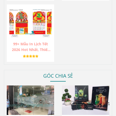
99+ Mẫu In Lịch Tết
2026 Hot Nhất, Thiết
Kế Độc Lạ, Sang Trọng,
Ấn Tượng.
GÓC CHIA SẺ