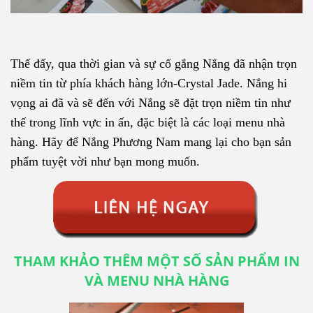
Thế đấy, qua thời gian và sự cố gắng Nắng đã nhận trọn
niềm tin từ phía khách hàng lớn-Crystal Jade. Nắng hi
vọng ai đã và sẽ đến với Nắng sẽ đặt trọn niềm tin như
thế trong lĩnh vực in ấn, đặc biệt là các loại menu nhà
hàng. Hãy để Nắng Phương Nam mang lại cho bạn sản
phẩm tuyệt vời như bạn mong muốn.
THAM KHẢO THÊM MỘT SỐ SẢN PHẨM IN
VÀ MENU NHÀ HÀNG