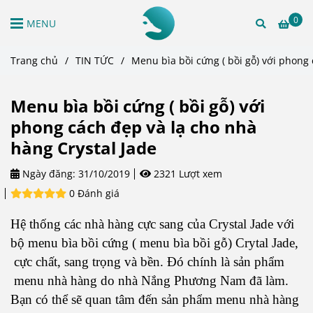
0
MENU
Trang chủ
/
TIN TỨC
/
Menu bìa bồi cứng ( bồi gỗ) với phong 
Menu bìa bồi cứng ( bồi gỗ) với
phong cách đẹp và lạ cho nhà
hàng Crystal Jade
Ngày đăng:
31/10/2019
2321 Lượt xem
0 Đánh giá
Hệ thống các nhà hàng cực sang của Crystal Jade với
bộ menu bìa bồi cứng ( menu bìa bồi gỗ) Crytal Jade,
cực chất, sang trọng và bền. Đó chính là sản phẩm
menu nhà hàng do nhà Nắng Phương Nam đã làm.
Bạn có thể sẽ quan tâm đến sản phẩm menu nhà hàng