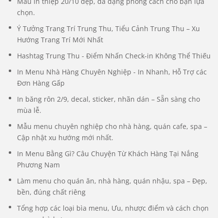
Mẫu in thiệp 20/10 đẹp, đa dạng phong cách cho bạn lựa
chọn.
Ý Tưởng Trang Trí Trung Thu, Tiểu Cảnh Trung Thu – Xu
Hướng Trang Trí Mới Nhất
Hashtag Trung Thu - Điểm Nhấn Check-in Không Thể Thiếu
In Menu Nhà Hàng Chuyên Nghiệp - In Nhanh, Hỗ Trợ các
Đơn Hàng Gấp
In băng rôn 2/9, decal, sticker, nhãn dán – Sẵn sàng cho
mùa lễ.
Mẫu menu chuyên nghiệp cho nhà hàng, quán cafe, spa –
Cập nhật xu hướng mới nhất.
In Menu Bằng Gì? Câu Chuyện Từ Khách Hàng Tại Nắng
Phương Nam
Làm menu cho quán ăn, nhà hàng, quán nhậu, spa – Đẹp,
bền, đúng chất riêng
Tổng hợp các loại bìa menu, Ưu, nhược điểm và cách chọn