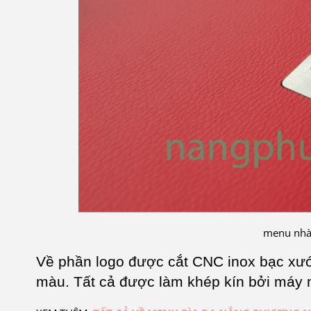
menu nhà
Về phần logo được cắt CNC inox bạc xước
màu. Tất cả được làm khép kín bởi máy