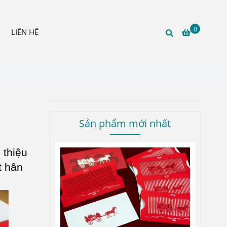
0
LIÊN HỆ
Sản phẩm mới nhất
 thiệu
t hân