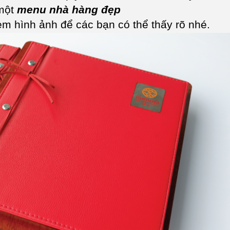
 một
menu nhà hàng đẹp
kèm hình ảnh để các bạn có thể thấy rõ nhé.