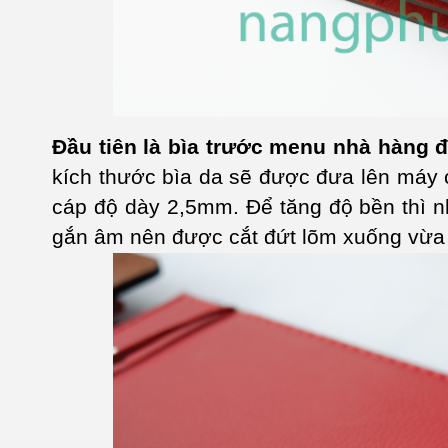
Đầu tiên là bìa trước menu nhà hàng 
kích thước bìa da sẽ được đưa lên máy c
cáp độ dày 2,5mm. Để tăng độ bền thì n
gắn âm nên được cắt đứt lõm xuống vừa 