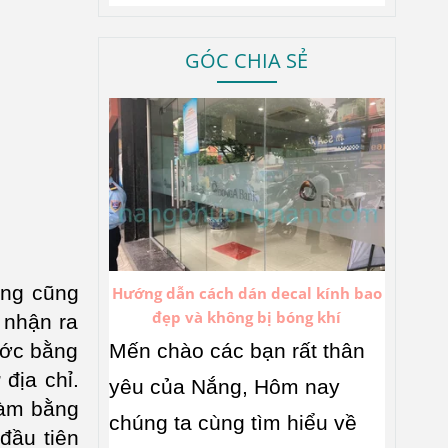
GÓC CHIA SẺ
ắng cũng
Hướng dẫn cách dán decal kính bao
đẹp và không bị bóng khí
 nhận ra
Mến chào các bạn rất thân
ước bằng
địa chỉ.
yêu của Nắng, Hôm nay
làm bằng
chúng ta cùng tìm hiểu về
đầu tiên