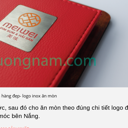
 hàng đẹp- logo inox ăn mòn
, sau đó cho ăn mòn theo đúng chi tiết logo 
 móc bên Nắng.