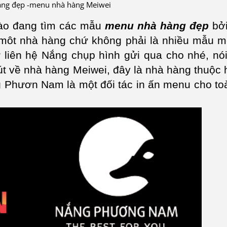
ng đẹp -menu nhà hàng Meiwei
 nào đang tìm các mẫu
menu nhà hàng đẹp
bởi
 môt nhà hàng chứ không phải là nhiều mẫu 
 liên hệ Nắng chụp hình gửi qua cho nhé, nói
hút về nhà hàng Meiwei, đây là nhà hàng thuộc 
 Phươn Nam là một đối tác in ấn menu cho to