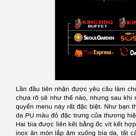
Lần đầu tiên nhận được yêu cầu làm ch
chưa rõ sẽ như thế nào, nhưng sau khi 
quyển menu này rất đặc biệt. Như bạn th
da PU màu đỏ đặc trưng của thương hiệu
Hai bìa được liên kết bằng ốc vít kết h
inox ăn mòn lắp âm xuống bìa da, tất cả