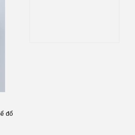
để đổ