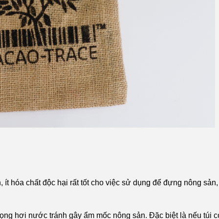
, ít hóa chất độc hại rất tốt cho việc sử dụng để đựng nông sản,
ọng hơi nước tránh gây ẩm mốc nông sản. Đặc biệt là nếu túi c