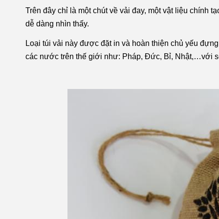
Trên đây chỉ là một chút về vải đay, một vật liệu chính 
dễ dàng nhìn thấy.
Loại túi vải này được đặt in và hoàn thiện chủ yếu đựn
các nước trên thế giới như: Pháp, Đức, Bỉ, Nhật,…với s