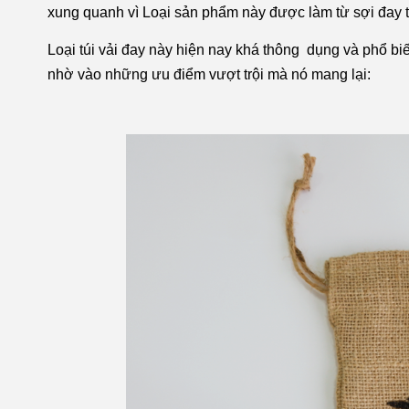
xung quanh vì Loại sản phẩm này được làm từ sợi đay t
Loại túi vải đay này hiện nay khá thông dụng và phổ bi
nhờ vào những ưu điểm vượt trội mà nó mang lại: