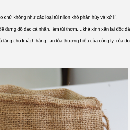
o chứ không như các loại túi nilon khó phân hủy và xử lí.
để đựng đồ đạc cá nhân, làm túi thơm,…khá xinh xắn lại độc đá
 tặng cho khách hàng, lan tỏa thương hiệu của công ty, của d