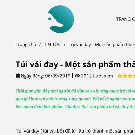
TRANG 
Trang chủ
/
TIN TỨC
/
Túi vải đay - Một sản phẩm thân
Túi vải đay - Một sản phẩm th
Ngày đăng:
06/09/2019
2912 Lượt xem
Thời gian gần đây mọi người đã dần có xu hướng quay trở lại và
gần gũi hơn với môi trường xung quanh. Bất kể là ngành may m
liên quan đến thực phẩm . Chính vì thế, sản phẩm túi vải đay 
Túi vải đay ( túi vải bố) đã từ lâu trở thành một sản p