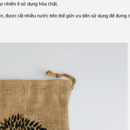
ự nhiên ít sử dụng hóa chất.
ến, được rất nhiều nước trên thế giới ưu tiên sử dụng để đựng 