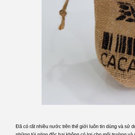
Đã có rất nhiều nước trên thế giới luôn tin dùng và sử 
những túi nilon độc hại không có lợi cho môi trường và