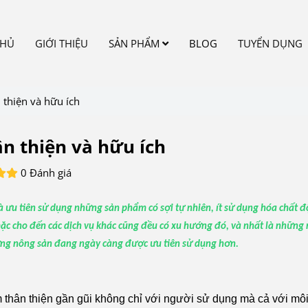
CHỦ
GIỚI THIỆU
SẢN PHẨM
BLOG
TUYỂN DỤNG
 thiện và hữu ích
ân thiện và hữu ích
0 Đánh giá
 ưu tiên sử dụng những sản phẩm có sợi tự nhiên, ít sử dụng hóa chất đ
ặc cho đến các dịch vụ khác cũng đều có xu hướng đó, và nhất là những
đựng nông sản đang ngày càng được ưu tiên sử dụng hơn.
hẩm thân thiện gần gũi không chỉ với người sử dụng mà cả với mô