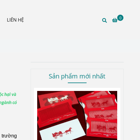
0
LIÊN HỆ
Sản phẩm mới nhất
ộc hại và
 ngành có
i trường