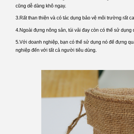
cũng dễ dàng khô ngay.
3.Rất than thiện và có tác dụng bảo vệ môi trường rất ca
4.Ngoài đựng nông sản, túi vải đay còn có thể sử dụng 
5.Với doanh nghiệp, bạn có thể sử dụng nó để đựng quà
nghiệp đến với tất cả người tiêu dùng.