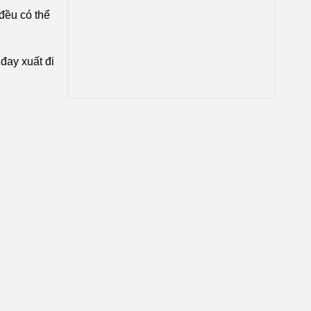
 đều có thể
đay xuất đi