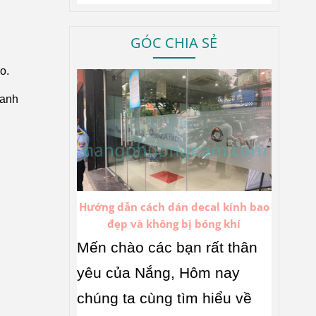
GÓC CHIA SẺ
o.
oanh
Hướng dẫn cách dán decal kính bao
đẹp và không bị bóng khí
Mến chào các bạn rất thân
yêu của Nắng, Hôm nay
chúng ta cùng tìm hiểu về