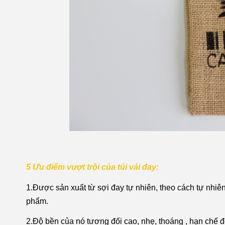
5 Ưu điểm vượt trội của túi vải đay:
1.Được sản xuất từ sợi đay tự nhiên, theo cách tự nhiên
phẩm.
2.Độ bền của nó tương đối cao, nhẹ, thoáng , hạn chế đ