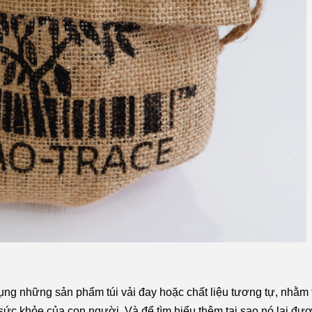
dụng những sản phẩm túi vải đay hoặc chất liệu tương tự, nhằm 
 sức khỏe của con người. Và để tìm hiểu thêm tại sao nó lại đư