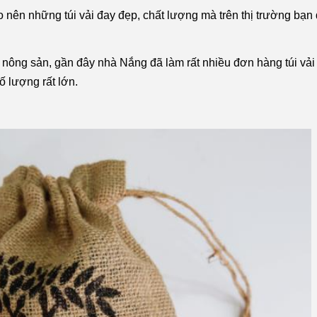
tạo nên những túi vải đay đẹp, chất lượng mà trên thị trường bạn
g nông sản, gần đây nhà Nắng đã làm rất nhiều đơn hàng túi vải 
ố lượng rất lớn.