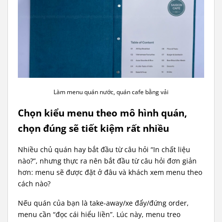
Làm menu quán nước, quán cafe bằng vải
Chọn kiểu menu theo mô hình quán,
chọn đúng sẽ tiết kiệm rất nhiều
Nhiều chủ quán hay bắt đầu từ câu hỏi “In chất liệu
nào?”, nhưng thực ra nên bắt đầu từ câu hỏi đơn giản
hơn: menu sẽ được đặt ở đâu và khách xem menu theo
cách nào?
Nếu quán của bạn là take-away/xe đẩy/đứng order,
menu cần “đọc cái hiểu liền”. Lúc này, menu treo