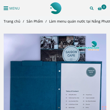
0
MENU
Trang chủ
/
Sản Phẩm
/
Làm menu quán nước tại Nắng Phươn