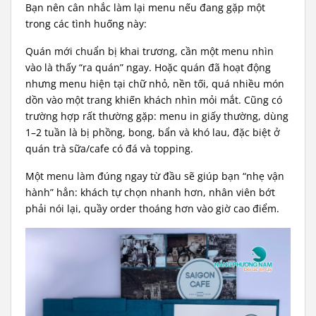
Bạn nên cân nhắc làm lại menu nếu đang gặp một
trong các tình huống này:
Quán mới chuẩn bị khai trương, cần một menu nhìn
vào là thấy “ra quán” ngay. Hoặc quán đã hoạt động
nhưng menu hiện tại chữ nhỏ, nền tối, quá nhiều món
dồn vào một trang khiến khách nhìn mỏi mắt. Cũng có
trường hợp rất thường gặp: menu in giấy thường, dùng
1–2 tuần là bị phồng, bong, bẩn và khó lau, đặc biệt ở
quán trà sữa/cafe có đá và topping.
Một menu làm đúng ngay từ đầu sẽ giúp bạn “nhẹ vận
hành” hẳn: khách tự chọn nhanh hơn, nhân viên bớt
phải nói lại, quầy order thoáng hơn vào giờ cao điểm.