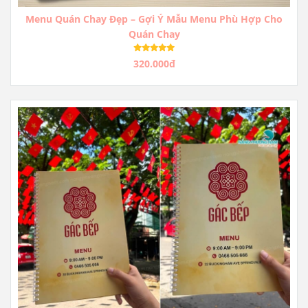
Menu Quán Chay Đẹp – Gợi Ý Mẫu Menu Phù Hợp Cho
Quán Chay
320.000đ