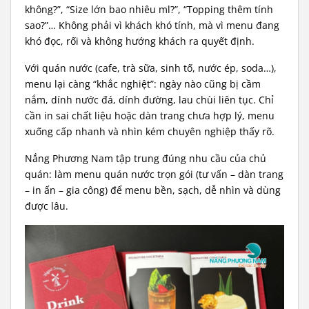
không?”, “Size lớn bao nhiêu ml?”, “Topping thêm tính
sao?”… Không phải vì khách khó tính, mà vì menu đang
khó đọc, rối và không hướng khách ra quyết định.
Với quán nước (cafe, trà sữa, sinh tố, nước ép, soda…),
menu lại càng “khắc nghiệt”: ngày nào cũng bị cầm
nắm, dính nước đá, dính đường, lau chùi liên tục. Chỉ
cần in sai chất liệu hoặc dàn trang chưa hợp lý, menu
xuống cấp nhanh và nhìn kém chuyên nghiệp thấy rõ.
Nắng Phương Nam tập trung đúng nhu cầu của chủ
quán: làm menu quán nước trọn gói (tư vấn – dàn trang
– in ấn – gia công) để menu bền, sạch, dễ nhìn và dùng
được lâu.