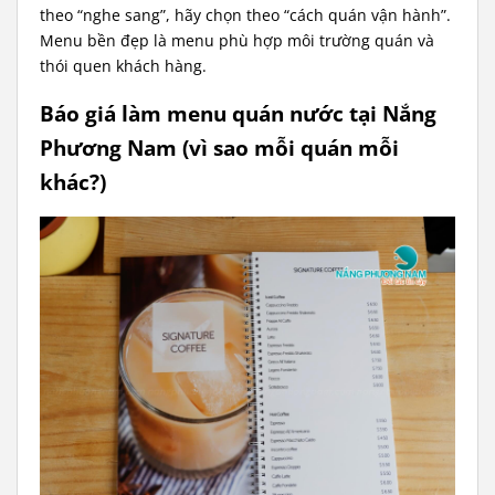
theo “nghe sang”, hãy chọn theo “cách quán vận hành”.
Menu bền đẹp là menu phù hợp môi trường quán và
thói quen khách hàng.
Báo giá làm menu quán nước tại Nắng
Phương Nam (vì sao mỗi quán mỗi
khác?)