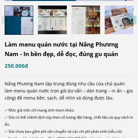
Làm menu quán nước tại Nắng Phương
Nam - In bền đẹp, dễ đọc, đúng gu quán
250.000đ
Nắng Phương Nam tập trung đúng nhu cầu của chủ quán:
làm menu quán nước trọn gói (tư vấn – dàn trang – in ấn – gia
công) để menu bền, sạch, dễ nhìn và dùng được lâu.
✅ Mức giá trên chỉ mang tính tham khảo.
✅ Giá có thể chênh lệch tùy theo số lượng đặt hàng, chất liệu và quy cách in
ấn.
✅ Giá chưa bao gồm phí vận chuyển và các chi phí phát sinh (nếu có).