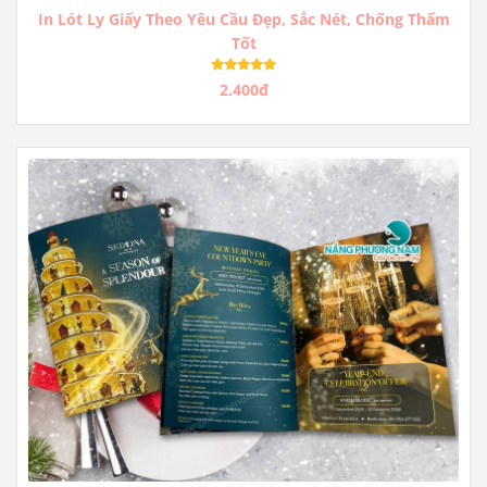
In Lót Ly Giấy Theo Yêu Cầu Đẹp, Sắc Nét, Chống Thấm
Tốt
2.400đ