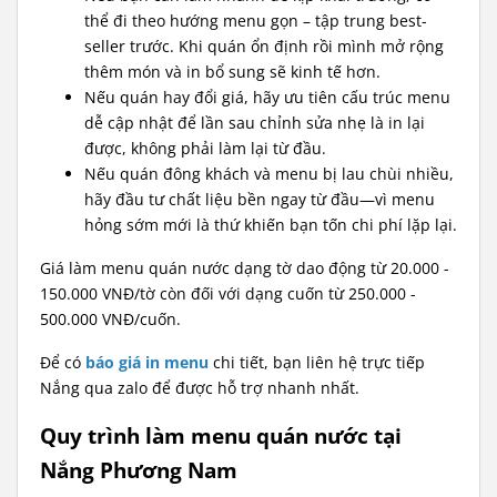
thể đi theo hướng menu gọn – tập trung best-
seller trước. Khi quán ổn định rồi mình mở rộng
thêm món và in bổ sung sẽ kinh tế hơn.
Nếu quán hay đổi giá, hãy ưu tiên cấu trúc menu
dễ cập nhật để lần sau chỉnh sửa nhẹ là in lại
được, không phải làm lại từ đầu.
Nếu quán đông khách và menu bị lau chùi nhiều,
hãy đầu tư chất liệu bền ngay từ đầu—vì menu
hỏng sớm mới là thứ khiến bạn tốn chi phí lặp lại.
Giá làm menu quán nước dạng tờ dao động từ 20.000 -
150.000 VNĐ/tờ còn đối với dạng cuốn từ 250.000 -
500.000 VNĐ/cuốn.
Để có
báo giá in menu
chi tiết, bạn liên hệ trực tiếp
Nắng qua zalo để được hỗ trợ nhanh nhất.
Quy trình làm menu quán nước tại
Nắng Phương Nam