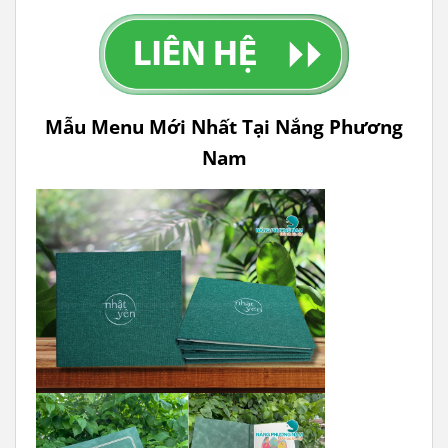
Mẫu Menu Mới Nhất Tại Nắng Phương
Nam