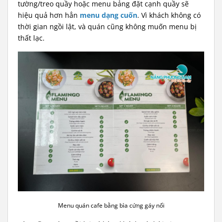
tường/treo quầy hoặc menu bảng đặt cạnh quầy sẽ
hiệu quả hơn hẳn
menu dạng cuốn
. Vì khách không có
thời gian ngồi lật, và quán cũng không muốn menu bị
thất lạc.
Menu quán cafe bằng bìa cứng gáy nối