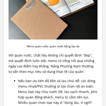
Menu quán cafe, quán nước bằng bìa da
Với quán nước, chất liệu không chỉ quyết định “đẹp”,
mà quyết định luôn việc menu có sống nổi qua những
ngày cao điểm hay không. Nắng Phương Nam thường
tư vấn theo mục tiêu sử dụng thực tế của quán:
Nếu bạn ưu tiên độ bền và lau chùi dễ: các dòng
menu nhựa/PVC thường là lựa chọn rất an toàn.
Menu loại này chịu nước tốt, lau sạch nhanh, phù
hợp quán đông khách, menu bị cầm liên tục.
Nhiều quán chọn loại này vì “dùng lâu, ít nghĩ”.