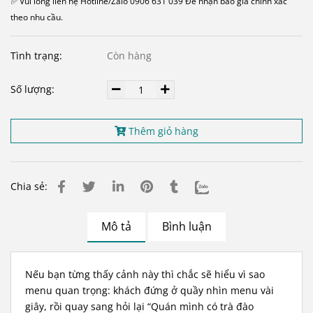
✅ Vui lòng liên hệ Hotline/Zalo 0906 631 039 Để nhận báo giá chính xác
theo nhu cầu.
Tình trạng:
Còn hàng
Số lượng:
Thêm giỏ hàng
Chia sẻ:
Mô tả
Bình luận
Nếu bạn từng thấy cảnh này thì chắc sẽ hiểu vì sao
menu quan trọng: khách đứng ở quầy nhìn menu vài
giây, rồi quay sang hỏi lại “Quán mình có trà đào