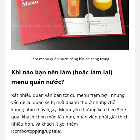
Làm menu quán nước bằng bìa da sang trọng
Khi nào bạn nên làm (hoặc làm lại)
menu quán nước?
Rất nhiều quán vẫn bán tốt dù menu “tạm bợ”, nhưng
vấn đề là: quán sẽ bị mất doanh thu ở những chỗ
không nhìn thấy ngay. Menu yếu thường kéo theo 3 hệ
quả: khách chọn món lâu hơn, nhân viên phải giải thích
nhiều hơn, và khách ít gọi thêm
(combo/topping/upsale).