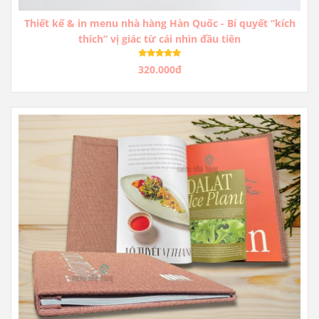
Thiết kế & in menu nhà hàng Hàn Quốc - Bí quyết “kích
thích” vị giác từ cái nhìn đầu tiên
320.000đ