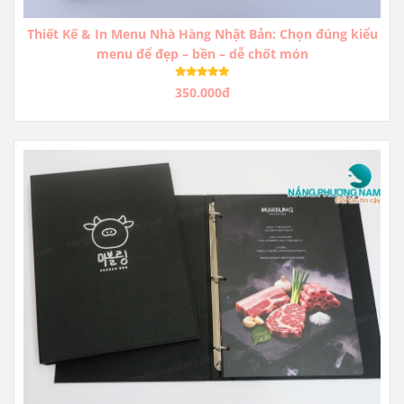
Thiết Kế & In Menu Nhà Hàng Nhật Bản: Chọn đúng kiểu
menu để đẹp – bền – dễ chốt món
350.000đ