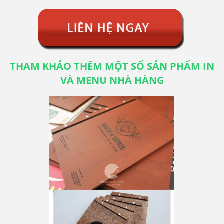
THAM KHẢO THÊM MỘT SỐ SẢN PHẨM IN
VÀ MENU NHÀ HÀNG