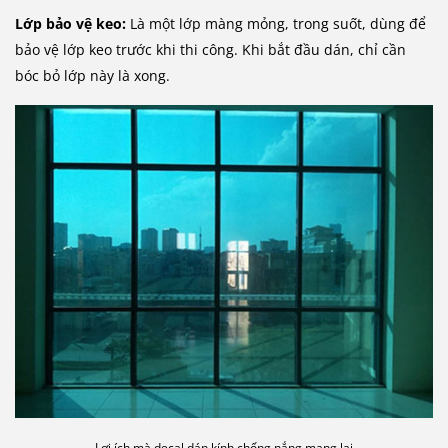
Lớp bảo vệ keo:
Là một lớp màng mỏng, trong suốt, dùng để
bảo vệ lớp keo trước khi thi công. Khi bắt đầu dán, chỉ cần
bóc bỏ lớp này là xong.
Lợi ích mà decal dán kính chống nắng mang lại