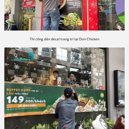
Thi công dán decal trang trí tại Don Chicken