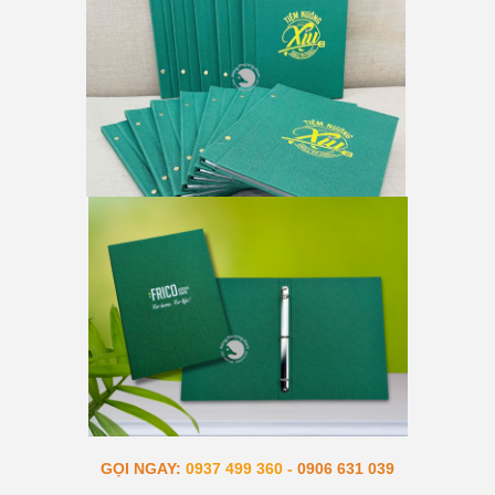
GỌI NGAY:
0937 499 360 -
0906 631 039