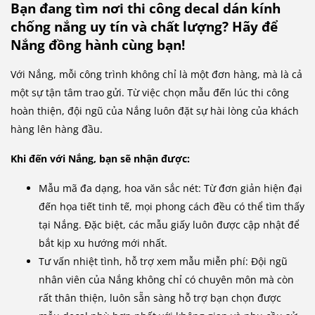
Bạn đang tìm nơi thi công decal dán kính
chống nắng uy tín và chất lượng? Hãy để
Nắng đồng hành cùng bạn!
Với Nắng, mỗi công trình không chỉ là một đơn hàng, mà là cả
một sự tận tâm trao gửi. Từ việc chọn mẫu đến lúc thi công
hoàn thiện, đội ngũ của Nắng luôn đặt sự hài lòng của khách
hàng lên hàng đầu.
Khi đến với Nắng, bạn sẽ nhận được:
Mẫu mã đa dạng, hoa văn sắc nét: Từ đơn giản hiện đại
đến họa tiết tinh tế, mọi phong cách đều có thể tìm thấy
tại Nắng. Đặc biệt, các mẫu giấy luôn được cập nhật để
bắt kịp xu hướng mới nhất.
Tư vấn nhiệt tình, hỗ trợ xem mẫu miễn phí: Đội ngũ
nhân viên của Nắng không chỉ có chuyên môn mà còn
rất thân thiện, luôn sẵn sàng hỗ trợ bạn chọn được