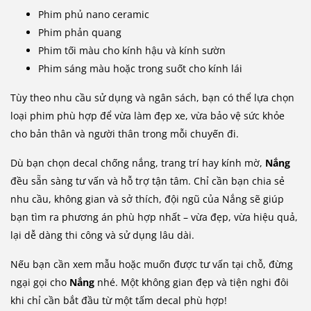
Phim phủ nano ceramic
Phim phản quang
Phim tối màu cho kính hậu và kính sườn
Phim sáng màu hoặc trong suốt cho kính lái
Tùy theo nhu cầu sử dụng và ngân sách, bạn có thể lựa chọn
loại phim phù hợp để vừa làm đẹp xe, vừa bảo vệ sức khỏe
cho bản thân và người thân trong mỗi chuyến đi.
Dù bạn chọn decal chống nắng, trang trí hay kính mờ,
Nắng
đều sẵn sàng tư vấn và hỗ trợ tận tâm. Chỉ cần bạn chia sẻ
nhu cầu, không gian và sở thích, đội ngũ của Nắng sẽ giúp
bạn tìm ra phương án phù hợp nhất – vừa đẹp, vừa hiệu quả,
lại dễ dàng thi công và sử dụng lâu dài.
Nếu bạn cần xem mẫu hoặc muốn được tư vấn tại chỗ, đừng
ngại gọi cho
Nắng
nhé. Một không gian đẹp và tiện nghi đôi
khi chỉ cần bắt đầu từ một tấm decal phù hợp!