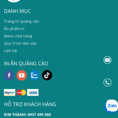
DANH MỤC
T
rang trí quảng cáo
Ấn phẩm in
Menu nhà hàng
Quy Trình làm việc
Liên hệ
IN ẤN QUẢNG CÁO
HỖ TRỢ KHÁCH HÀNG
KIM THÀNH: 0937 499 360