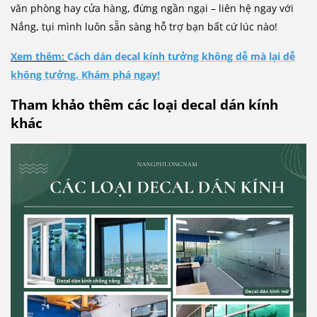
văn phòng hay cửa hàng, đừng ngần ngại – liên hệ ngay với
Nắng, tụi mình luôn sẵn sàng hỗ trợ bạn bất cứ lúc nào!
Xem thêm:
Cách dán decal kính tưởng không dễ mà lại dễ
không tưởng. Khám phá ngay!
Tham khảo thêm các loại decal dán kính
khác