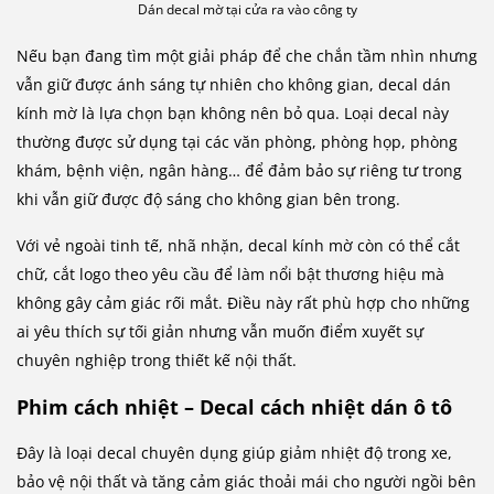
Dán decal mờ tại cửa ra vào công ty
Nếu bạn đang tìm một giải pháp để che chắn tầm nhìn nhưng
vẫn giữ được ánh sáng tự nhiên cho không gian, decal dán
kính mờ là lựa chọn bạn không nên bỏ qua. Loại decal này
thường được sử dụng tại các văn phòng, phòng họp, phòng
khám, bệnh viện, ngân hàng… để đảm bảo sự riêng tư trong
khi vẫn giữ được độ sáng cho không gian bên trong.
Với vẻ ngoài tinh tế, nhã nhặn, decal kính mờ còn có thể cắt
chữ, cắt logo theo yêu cầu để làm nổi bật thương hiệu mà
không gây cảm giác rối mắt. Điều này rất phù hợp cho những
ai yêu thích sự tối giản nhưng vẫn muốn điểm xuyết sự
chuyên nghiệp trong thiết kế nội thất.
Phim cách nhiệt – Decal cách nhiệt dán ô tô
Đây là loại decal chuyên dụng giúp giảm nhiệt độ trong xe,
bảo vệ nội thất và tăng cảm giác thoải mái cho người ngồi bên