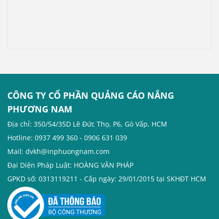
CÔNG TY CỔ PHẦN QUẢNG CÁO NẮNG
PHƯƠNG NAM
Địa chỉ: 350/54/35D Lê Đức Thọ, P6, Gò Vấp, HCM
Hotline: 0937 499 360 - 0906 631 039
Mail: dvkh@inphuongnam.com
Đại Diện Pháp Luật: HOÀNG VĂN PHÁP
GPKD số: 0313119211 - Cấp ngày: 29/01/2015 tại SKHĐT HCM