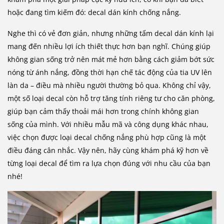
hoặc đang tìm kiếm đó: decal dán kính chống nắng.
Nghe thì có vẻ đơn giản, nhưng những tấm decal dán kính lại
mang đến nhiều lợi ích thiết thực hơn bạn nghĩ. Chúng giúp
không gian sống trở nên mát mẻ hơn bằng cách giảm bớt sức
nóng từ ánh nắng, đồng thời hạn chế tác động của tia UV lên
làn da – điều mà nhiều người thường bỏ qua. Không chỉ vậy,
một số loại decal còn hỗ trợ tăng tính riêng tư cho căn phòng,
giúp bạn cảm thấy thoải mái hơn trong chính không gian
sống của mình. Với nhiều mẫu mã và công dụng khác nhau,
việc chọn được loại decal chống nắng phù hợp cũng là một
điều đáng cân nhắc. Vậy nên, hãy cùng khám phá kỹ hơn về
từng loại decal để tìm ra lựa chọn đúng với nhu cầu của bạn
nhé!