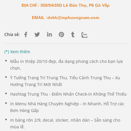
ĐỊA CHỈ : 350/54/35D Lê Đức Thọ, P6 Gò Vấp
EMAIL :dvkh@inphuongnam.com
Chia sẻ:
(*) Xem thêm
Mẫu in thiệp 20/10 đẹp, đa dạng phong cách cho bạn lựa
chọn.
Ý Tưởng Trang Trí Trung Thu, Tiểu Cảnh Trung Thu – Xu
Hướng Trang Trí Mới Nhất
Hashtag Trung Thu - Điểm Nhấn Check-in Không Thể Thiếu
In Menu Nhà Hàng Chuyên Nghiệp - In Nhanh, Hỗ Trợ các
Đơn Hàng Gấp
In băng rôn 2/9, decal, sticker, nhãn dán – Sẵn sàng cho
mùa lễ.