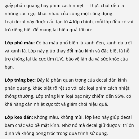
giấy phản quang hay phim cách nhiệt — thực chất đều là
những cách gọi khác nhau của cùng một công dụng.
Loại decal này được cấu tạo từ 4 lớp chính, mỗi lớp đều có vai
trò riêng biệt để mang lại hiệu quả tối ưu:
Lớp phủ màu:
Có ba màu phổ biến là xanh đen, xanh da trời
và xanh lá. Lớp này giúp thay đổi màu kính và đặc biệt là hỗ
trợ chống lại tia cực tím (UV), bảo vệ làn da và sức khỏe của
bạn.
Lớp tráng bạc:
Đây là phần quan trọng của decal dán kính
phản quang, khác biệt rõ rệt so với các loại phim cách nhiệt
thông thường. Lớp tráng kim loại bạc này chiếm đến 95%, có
khả năng cản nhiệt cực tốt và giảm chói hiệu quả.
Lớp keo dán:
Không màu, không mùi, lớp keo này giúp decal
bám chắc vào bề mặt kính. Nhờ nó mà decal giữ được vị trí ổn
định và không bong tróc trong quá trình sử dụng.