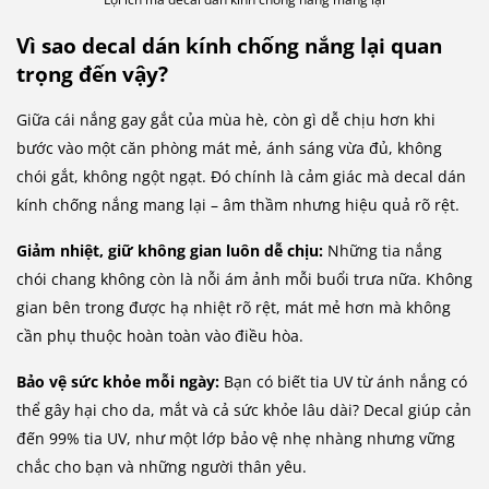
Vì sao decal dán kính chống nắng lại quan
trọng đến vậy?
Giữa cái nắng gay gắt của mùa hè, còn gì dễ chịu hơn khi
bước vào một căn phòng mát mẻ, ánh sáng vừa đủ, không
chói gắt, không ngột ngạt. Đó chính là cảm giác mà decal dán
kính chống nắng mang lại – âm thầm nhưng hiệu quả rõ rệt.
Giảm nhiệt, giữ không gian luôn dễ chịu:
Những tia nắng
chói chang không còn là nỗi ám ảnh mỗi buổi trưa nữa. Không
gian bên trong được hạ nhiệt rõ rệt, mát mẻ hơn mà không
cần phụ thuộc hoàn toàn vào điều hòa.
Bảo vệ sức khỏe mỗi ngày:
Bạn có biết tia UV từ ánh nắng có
thể gây hại cho da, mắt và cả sức khỏe lâu dài? Decal giúp cản
đến 99% tia UV, như một lớp bảo vệ nhẹ nhàng nhưng vững
chắc cho bạn và những người thân yêu.