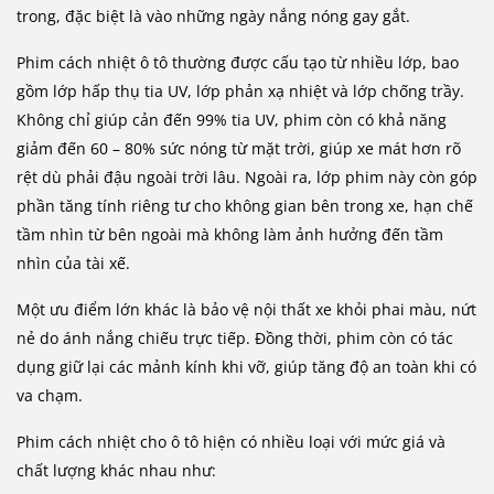
trong, đặc biệt là vào những ngày nắng nóng gay gắt.
Phim cách nhiệt ô tô thường được cấu tạo từ nhiều lớp, bao
gồm lớp hấp thụ tia UV, lớp phản xạ nhiệt và lớp chống trầy.
Không chỉ giúp cản đến 99% tia UV, phim còn có khả năng
giảm đến 60 – 80% sức nóng từ mặt trời, giúp xe mát hơn rõ
rệt dù phải đậu ngoài trời lâu. Ngoài ra, lớp phim này còn góp
phần tăng tính riêng tư cho không gian bên trong xe, hạn chế
tầm nhìn từ bên ngoài mà không làm ảnh hưởng đến tầm
nhìn của tài xế.
Một ưu điểm lớn khác là bảo vệ nội thất xe khỏi phai màu, nứt
nẻ do ánh nắng chiếu trực tiếp. Đồng thời, phim còn có tác
dụng giữ lại các mảnh kính khi vỡ, giúp tăng độ an toàn khi có
va chạm.
Phim cách nhiệt cho ô tô hiện có nhiều loại với mức giá và
chất lượng khác nhau như: